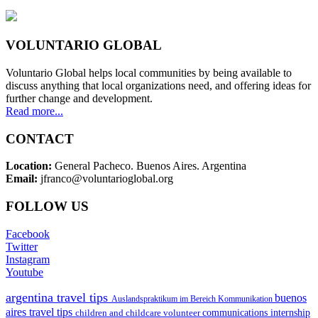
VOLUNTARIO GLOBAL
Voluntario Global helps local communities by being available to
discuss anything that local organizations need, and offering ideas for
further change and development.
Read more...
CONTACT
Location:
General Pacheco. Buenos Aires. Argentina
Email:
jfranco@voluntarioglobal.org
FOLLOW US
Facebook
Twitter
Instagram
Youtube
argentina travel tips
buenos
Auslandspraktikum im Bereich Kommunikation
aires travel tips
children and childcare volunteer
communications internship