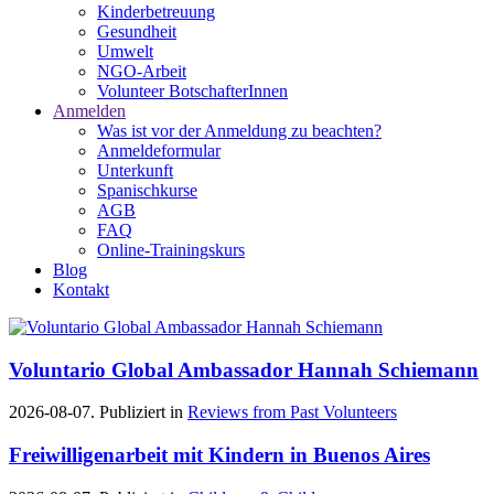
Kinderbetreuung
Gesundheit
Umwelt
NGO-Arbeit
Volunteer BotschafterInnen
Anmelden
Was ist vor der Anmeldung zu beachten?
Anmeldeformular
Unterkunft
Spanischkurse
AGB
FAQ
Online-Trainingskurs
Blog
Kontakt
Voluntario Global Ambassador Hannah Schiemann
2026-08-07. Publiziert in
Reviews from Past Volunteers
Freiwilligenarbeit mit Kindern in Buenos Aires