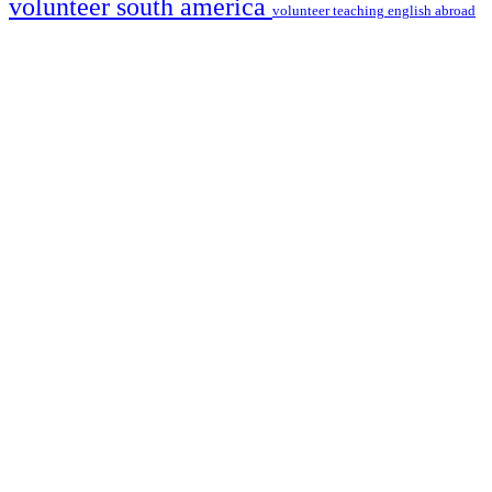
volunteer south america
volunteer teaching english abroad