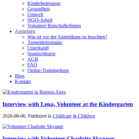
Kinderbetreuung
Gesundheit
Umwelt
NGO-Arbeit
Volunteer BotschafterInnen
Anmelden
Was ist vor der Anmeldung zu beachten?
Anmeldeformular
Unterkunft
Spanischkurse
AGB
FAQ
Online-Trainingskurs
Blog
Kontakt
Interview with Lena, Volunteer at the Kindergarten
2026-08-06. Publiziert in
Childcare & Children
Interview with Volunteer Charlotte Skynner