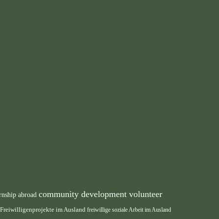
community development volunteer
rnship abroad
Freiwilligenprojekte im Ausland
freiwillige soziale Arbeit im Ausland