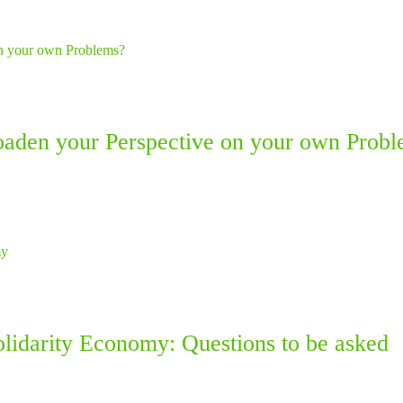
aden your Perspective on your own Probl
olidarity Economy: Questions to be asked