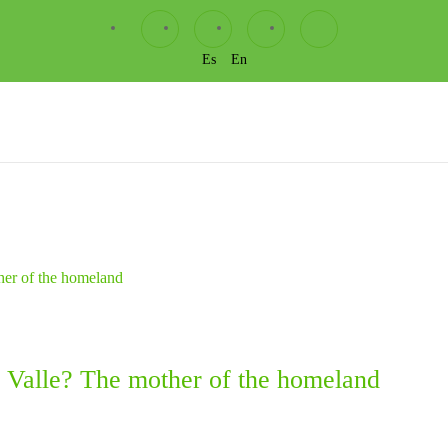
Es
En
Valle? The mother of the homeland