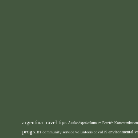
argentina travel tips
Auslandspraktikum im Bereich Kommunikatio
program
environmental v
community service volunteers
covid19