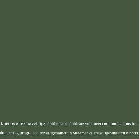
buenos aires travel tips
children and childcare volunteer
communications inte
n
olunteering programs
Freiwilligenarbeit in Südamerika
Freiwilligenarbeit mit Kindern