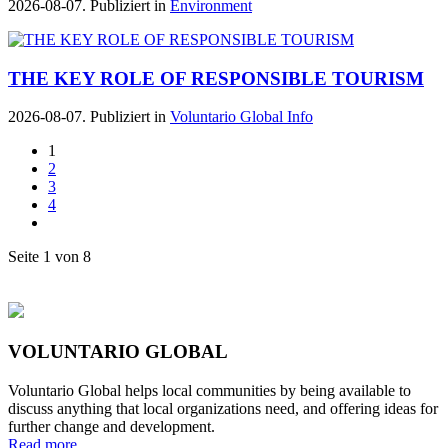
2026-08-07. Publiziert in
Environment
THE KEY ROLE OF RESPONSIBLE TOURISM
2026-08-07. Publiziert in
Voluntario Global Info
1
2
3
4
Seite 1 von 8
VOLUNTARIO GLOBAL
Voluntario Global helps local communities by being available to
discuss anything that local organizations need, and offering ideas for
further change and development.
Read more...