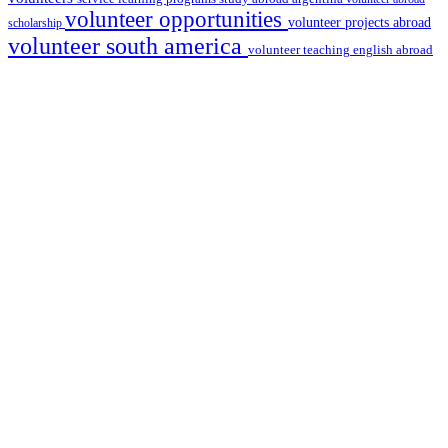
volunteer opportunities
volunteer projects abroad
scholarship
volunteer south america
volunteer teaching english abroad