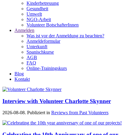
Kinderbetreuung
Gesundheit
Umwelt
NGO-Arbeit
Volunteer BotschafterInnen
Anmelden
Was ist vor der Anmeldung zu beachten?
Anmeldeformular
Unterkunft
Spanischkurse
AGB
FAQ
Online-Trainingskurs
Blog
Kontakt
Interview with Volunteer Charlotte Skynner
2026-08-08. Publiziert in
Reviews from Past Volunteers
Celebrating the 10th Anniversary of one of our