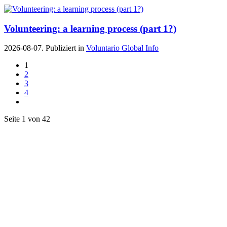
Volunteering: a learning process (part 1?)
2026-08-07. Publiziert in
Voluntario Global Info
1
2
3
4
Seite 1 von 42