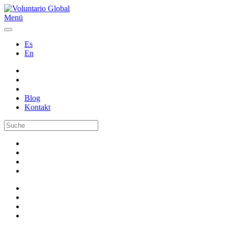
Menü
Es
En
Blog
Kontakt