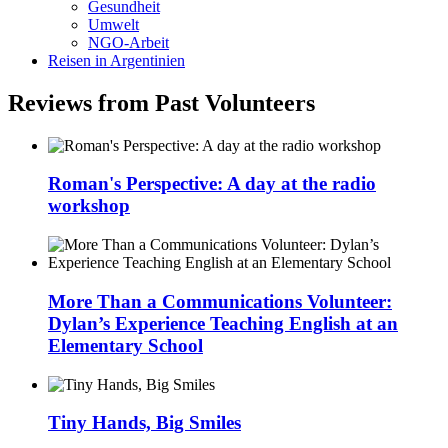
Gesundheit
Umwelt
NGO-Arbeit
Reisen in Argentinien
Reviews from Past Volunteers
Roman's Perspective: A day at the radio
workshop
More Than a Communications Volunteer:
Dylan’s Experience Teaching English at an
Elementary School
Tiny Hands, Big Smiles