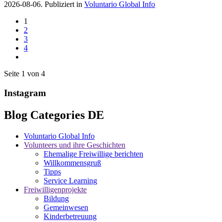
2026-08-06. Publiziert in
Voluntario Global Info
1
2
3
4
Seite 1 von 4
Instagram
Blog Categories DE
Voluntario Global Info
Volunteers und ihre Geschichten
Ehemalige Freiwillige berichten
Willkommensgruß
Tipps
Service Learning
Freiwilligenprojekte
Bildung
Gemeinwesen
Kinderbetreuung