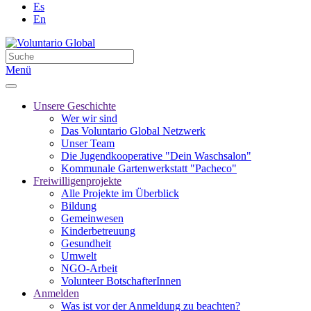
Es
En
Menü
Unsere Geschichte
Wer wir sind
Das Voluntario Global Netzwerk
Unser Team
Die Jugendkooperative "Dein Waschsalon"
Kommunale Gartenwerkstatt "Pacheco"
Freiwilligenprojekte
Alle Projekte im Überblick
Bildung
Gemeinwesen
Kinderbetreuung
Gesundheit
Umwelt
NGO-Arbeit
Volunteer BotschafterInnen
Anmelden
Was ist vor der Anmeldung zu beachten?