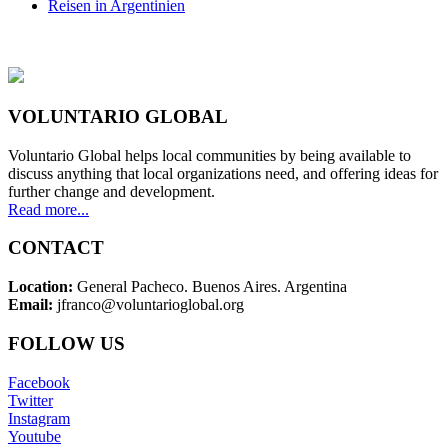
Reisen in Argentinien
VOLUNTARIO GLOBAL
Voluntario Global helps local communities by being available to
discuss anything that local organizations need, and offering ideas for
further change and development.
Read more...
CONTACT
Location:
General Pacheco. Buenos Aires. Argentina
Email:
jfranco@voluntarioglobal.org
FOLLOW US
Facebook
Twitter
Instagram
Youtube