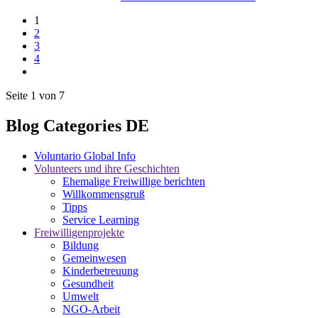
1
2
3
4
Seite 1 von 7
Blog Categories DE
Voluntario Global Info
Volunteers und ihre Geschichten
Ehemalige Freiwillige berichten
Willkommensgruß
Tipps
Service Learning
Freiwilligenprojekte
Bildung
Gemeinwesen
Kinderbetreuung
Gesundheit
Umwelt
NGO-Arbeit