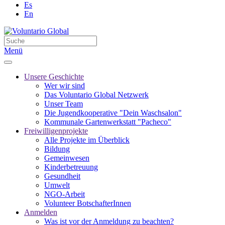
Es
En
Menü
Unsere Geschichte
Wer wir sind
Das Voluntario Global Netzwerk
Unser Team
Die Jugendkooperative "Dein Waschsalon"
Kommunale Gartenwerkstatt "Pacheco"
Freiwilligenprojekte
Alle Projekte im Überblick
Bildung
Gemeinwesen
Kinderbetreuung
Gesundheit
Umwelt
NGO-Arbeit
Volunteer BotschafterInnen
Anmelden
Was ist vor der Anmeldung zu beachten?