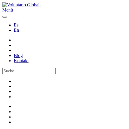
Menü
Es
En
Blog
Kontakt