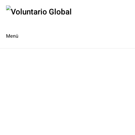
Menü
Es
En
Blog
Kontakt