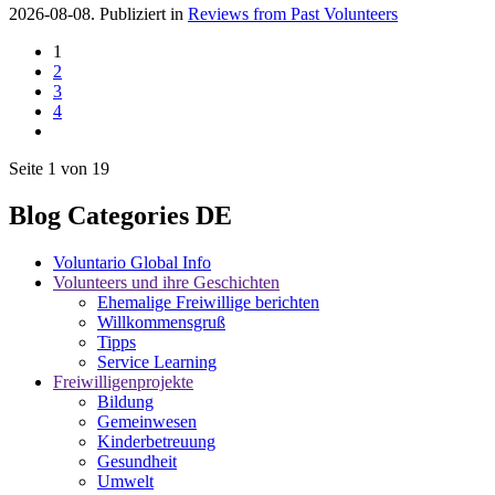
2026-08-08. Publiziert in
Reviews from Past Volunteers
1
2
3
4
Seite 1 von 19
Blog Categories DE
Voluntario Global Info
Volunteers und ihre Geschichten
Ehemalige Freiwillige berichten
Willkommensgruß
Tipps
Service Learning
Freiwilligenprojekte
Bildung
Gemeinwesen
Kinderbetreuung
Gesundheit
Umwelt