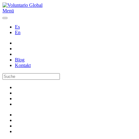
Menü
Es
En
Blog
Kontakt