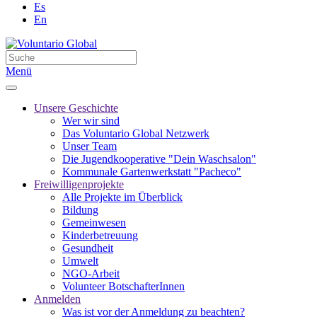
Es
En
Menü
Unsere Geschichte
Wer wir sind
Das Voluntario Global Netzwerk
Unser Team
Die Jugendkooperative "Dein Waschsalon"
Kommunale Gartenwerkstatt "Pacheco"
Freiwilligenprojekte
Alle Projekte im Überblick
Bildung
Gemeinwesen
Kinderbetreuung
Gesundheit
Umwelt
NGO-Arbeit
Volunteer BotschafterInnen
Anmelden
Was ist vor der Anmeldung zu beachten?