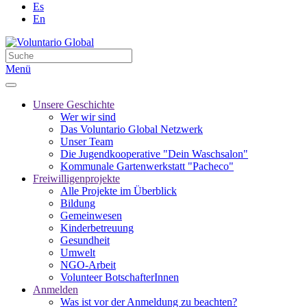
Es
En
Menü
Unsere Geschichte
Wer wir sind
Das Voluntario Global Netzwerk
Unser Team
Die Jugendkooperative "Dein Waschsalon"
Kommunale Gartenwerkstatt "Pacheco"
Freiwilligenprojekte
Alle Projekte im Überblick
Bildung
Gemeinwesen
Kinderbetreuung
Gesundheit
Umwelt
NGO-Arbeit
Volunteer BotschafterInnen
Anmelden
Was ist vor der Anmeldung zu beachten?