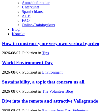
Anmeldeformular
Unterkunft
Spanischkurse
AGB
FAQ
Online-Trainingskurs
Blog
Kontakt
How to construct your very own vertical garden
2026-08-07. Publiziert in
Tips
World Environment Day
2026-08-07. Publiziert in
Environment
Sustainability, a topic that concern us all.
2026-08-07. Publiziert in
The Volunteer Blog
Dive into the remote and attractive Vallegrande
2026-08-07. Publiziert in
Reviews from Past Volunteers