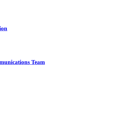
ion
mmunications Team