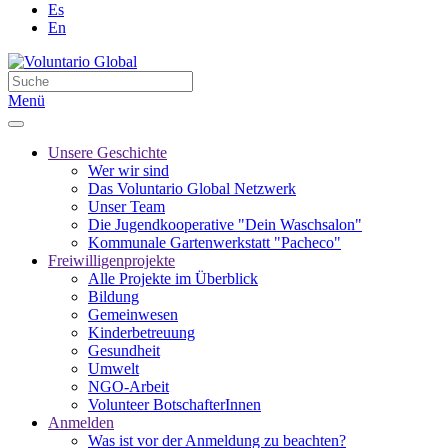
Es
En
Menü
Unsere Geschichte
Wer wir sind
Das Voluntario Global Netzwerk
Unser Team
Die Jugendkooperative "Dein Waschsalon"
Kommunale Gartenwerkstatt "Pacheco"
Freiwilligenprojekte
Alle Projekte im Überblick
Bildung
Gemeinwesen
Kinderbetreuung
Gesundheit
Umwelt
NGO-Arbeit
Volunteer BotschafterInnen
Anmelden
Was ist vor der Anmeldung zu beachten?