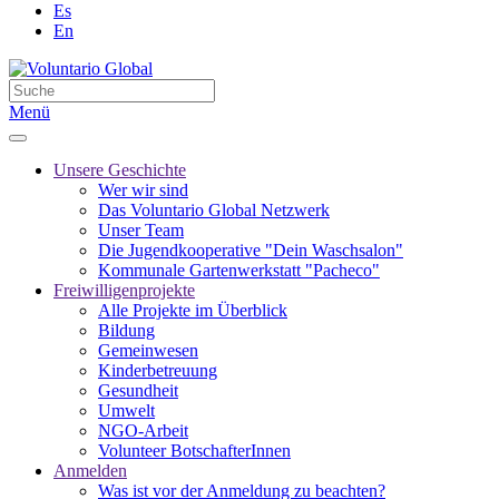
Es
En
Menü
Unsere Geschichte
Wer wir sind
Das Voluntario Global Netzwerk
Unser Team
Die Jugendkooperative "Dein Waschsalon"
Kommunale Gartenwerkstatt "Pacheco"
Freiwilligenprojekte
Alle Projekte im Überblick
Bildung
Gemeinwesen
Kinderbetreuung
Gesundheit
Umwelt
NGO-Arbeit
Volunteer BotschafterInnen
Anmelden
Was ist vor der Anmeldung zu beachten?