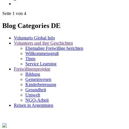
Seite 1 von 4
Blog Categories DE
Voluntario Global Info
Volunteers und ihre Geschichten
Ehemalige Freiwillige berichten
Willkommensgruß
Tipps
Service Learning
Freiwilligenprojekte
Bildung
Gemeinwesen
Kinderbetreuung
Gesundheit
Umwelt
NGO-Arbeit
Reisen in Argentinien