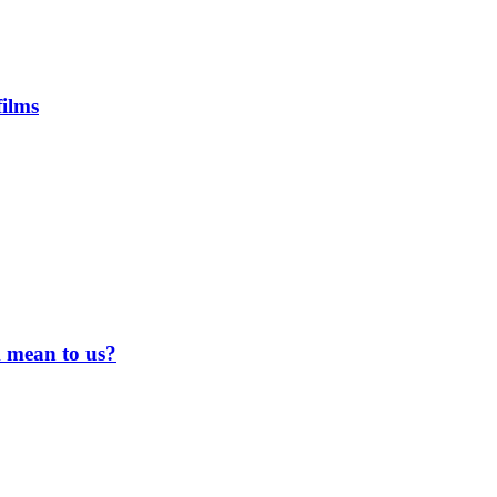
ilms
 mean to us?