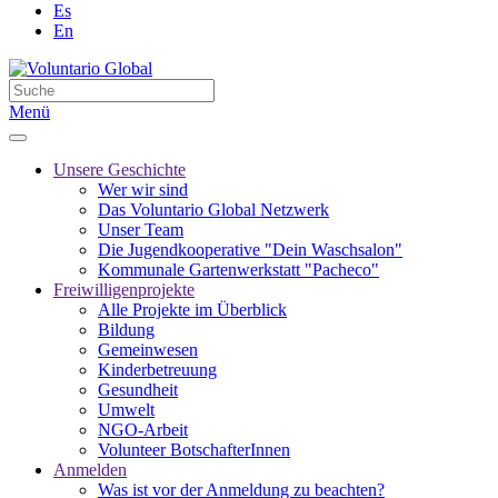
Es
En
Menü
Unsere Geschichte
Wer wir sind
Das Voluntario Global Netzwerk
Unser Team
Die Jugendkooperative "Dein Waschsalon"
Kommunale Gartenwerkstatt "Pacheco"
Freiwilligenprojekte
Alle Projekte im Überblick
Bildung
Gemeinwesen
Kinderbetreuung
Gesundheit
Umwelt
NGO-Arbeit
Volunteer BotschafterInnen
Anmelden
Was ist vor der Anmeldung zu beachten?