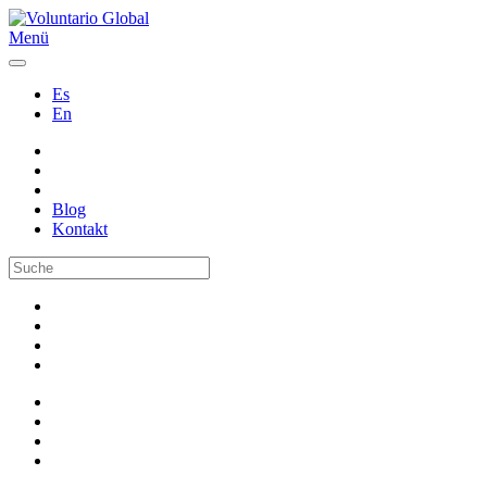
Menü
Es
En
Blog
Kontakt