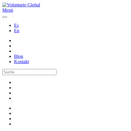
Menü
Es
En
Blog
Kontakt