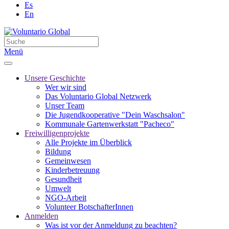
Es
En
Menü
Unsere Geschichte
Wer wir sind
Das Voluntario Global Netzwerk
Unser Team
Die Jugendkooperative "Dein Waschsalon"
Kommunale Gartenwerkstatt "Pacheco"
Freiwilligenprojekte
Alle Projekte im Überblick
Bildung
Gemeinwesen
Kinderbetreuung
Gesundheit
Umwelt
NGO-Arbeit
Volunteer BotschafterInnen
Anmelden
Was ist vor der Anmeldung zu beachten?