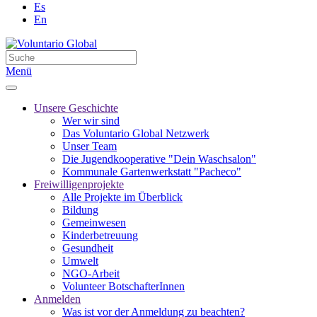
Es
En
Menü
Unsere Geschichte
Wer wir sind
Das Voluntario Global Netzwerk
Unser Team
Die Jugendkooperative "Dein Waschsalon"
Kommunale Gartenwerkstatt "Pacheco"
Freiwilligenprojekte
Alle Projekte im Überblick
Bildung
Gemeinwesen
Kinderbetreuung
Gesundheit
Umwelt
NGO-Arbeit
Volunteer BotschafterInnen
Anmelden
Was ist vor der Anmeldung zu beachten?