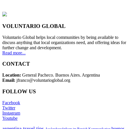
VOLUNTARIO GLOBAL
Voluntario Global helps local communities by being available to
discuss anything that local organizations need, and offering ideas for
further change and development.
Read more...
CONTACT
Location:
General Pacheco. Buenos Aires. Argentina
Email:
jfranco@voluntarioglobal.org
FOLLOW US
Facebook
Twitter
Instagram
Youtube
argentina travel tips
buenos
Auslandspraktikum im Bereich Kommunikation