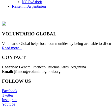
NGO-Arbeit
Reisen in Argentinien
VOLUNTARIO GLOBAL
Voluntario Global helps local communities by being available to discu
Read more...
CONTACT
Location:
General Pacheco. Buenos Aires. Argentina
Email:
jfranco@voluntarioglobal.org
FOLLOW US
Facebook
Twitter
Instagram
Youtube