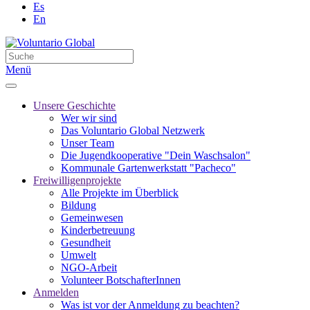
Es
En
Menü
Unsere Geschichte
Wer wir sind
Das Voluntario Global Netzwerk
Unser Team
Die Jugendkooperative "Dein Waschsalon"
Kommunale Gartenwerkstatt "Pacheco"
Freiwilligenprojekte
Alle Projekte im Überblick
Bildung
Gemeinwesen
Kinderbetreuung
Gesundheit
Umwelt
NGO-Arbeit
Volunteer BotschafterInnen
Anmelden
Was ist vor der Anmeldung zu beachten?