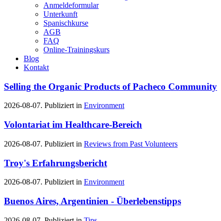
Anmeldeformular
Unterkunft
Spanischkurse
AGB
FAQ
Online-Trainingskurs
Blog
Kontakt
Selling the Organic Products of Pacheco Community
2026-08-07. Publiziert in
Environment
Volontariat im Healthcare-Bereich
2026-08-07. Publiziert in
Reviews from Past Volunteers
Troy's Erfahrungsbericht
2026-08-07. Publiziert in
Environment
Buenos Aires, Argentinien - Überlebenstipps
2026-08-07. Publiziert in
Tips