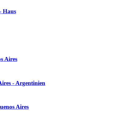
 - Haus
s Aires
ires - Argentinien
Buenos Aires