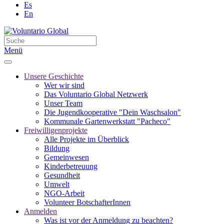
Es
En
Menü
Unsere Geschichte
Wer wir sind
Das Voluntario Global Netzwerk
Unser Team
Die Jugendkooperative "Dein Waschsalon"
Kommunale Gartenwerkstatt "Pacheco"
Freiwilligenprojekte
Alle Projekte im Überblick
Bildung
Gemeinwesen
Kinderbetreuung
Gesundheit
Umwelt
NGO-Arbeit
Volunteer BotschafterInnen
Anmelden
Was ist vor der Anmeldung zu beachten?