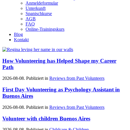
Anmeldeformular
Unterkunft
Spanischkurse
AGB
FAQ
Online-Trainingskurs
Blog
Kontakt
How Volunteering has Helped Shape my Career
Path
2026-08-08. Publiziert in
Reviews from Past Volunteers
First Day Volunteering as Psychology Assistant in
Buenos Aires
2026-08-08. Publiziert in
Reviews from Past Volunteers
Volunteer with children Buenos Aires
2026-08-08. Publiziert in
Childcare & Children