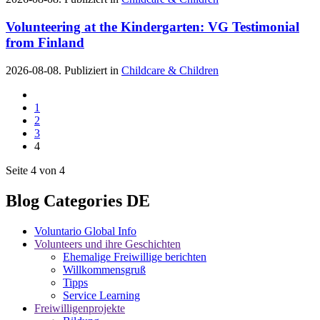
Volunteering at the Kindergarten: VG Testimonial
from Finland
2026-08-08. Publiziert in
Childcare & Children
1
2
3
4
Seite 4 von 4
Blog Categories DE
Voluntario Global Info
Volunteers und ihre Geschichten
Ehemalige Freiwillige berichten
Willkommensgruß
Tipps
Service Learning
Freiwilligenprojekte