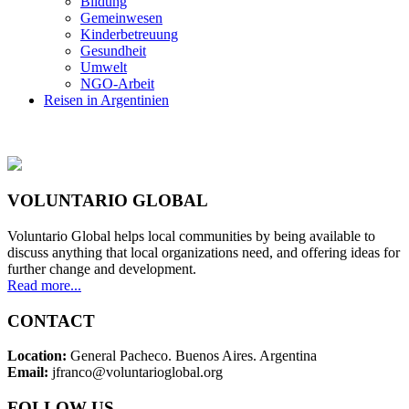
Bildung
Gemeinwesen
Kinderbetreuung
Gesundheit
Umwelt
NGO-Arbeit
Reisen in Argentinien
VOLUNTARIO GLOBAL
Voluntario Global helps local communities by being available to
discuss anything that local organizations need, and offering ideas for
further change and development.
Read more...
CONTACT
Location:
General Pacheco. Buenos Aires. Argentina
Email:
jfranco@voluntarioglobal.org
FOLLOW US