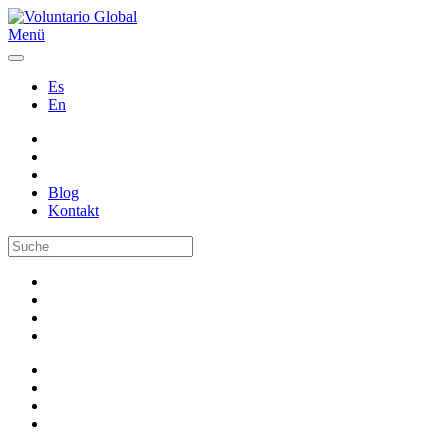
Menü
Es
En
Blog
Kontakt