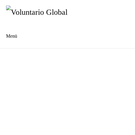
Menü
Es
En
Blog
Kontakt