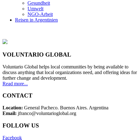
Gesundheit
Umwelt
NGO-Arbeit
Reisen in Argentinien
VOLUNTARIO GLOBAL
Voluntario Global helps local communities by being available to
discuss anything that local organizations need, and offering ideas for
further change and development.
Read more...
CONTACT
Location:
General Pacheco. Buenos Aires. Argentina
Email:
jfranco@voluntarioglobal.org
FOLLOW US
Facebook