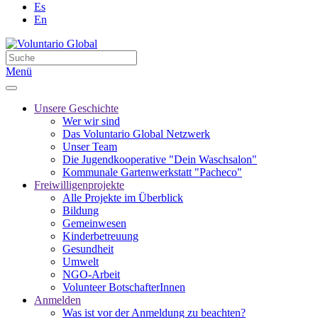
Es
En
Menü
Unsere Geschichte
Wer wir sind
Das Voluntario Global Netzwerk
Unser Team
Die Jugendkooperative "Dein Waschsalon"
Kommunale Gartenwerkstatt "Pacheco"
Freiwilligenprojekte
Alle Projekte im Überblick
Bildung
Gemeinwesen
Kinderbetreuung
Gesundheit
Umwelt
NGO-Arbeit
Volunteer BotschafterInnen
Anmelden
Was ist vor der Anmeldung zu beachten?