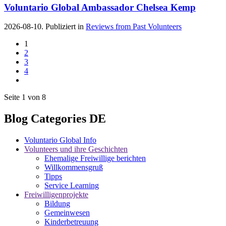
Voluntario Global Ambassador Chelsea Kemp
2026-08-10. Publiziert in
Reviews from Past Volunteers
1
2
3
4
Seite 1 von 8
Blog Categories DE
Voluntario Global Info
Volunteers und ihre Geschichten
Ehemalige Freiwillige berichten
Willkommensgruß
Tipps
Service Learning
Freiwilligenprojekte
Bildung
Gemeinwesen
Kinderbetreuung