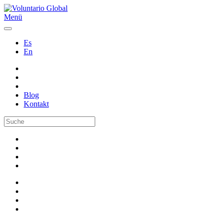
Menü
Es
En
Blog
Kontakt