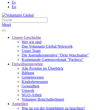
Es
En
Menü
Unsere Geschichte
Wer wir sind
Das Voluntario Global Netzwerk
Unser Team
Die Jugendkooperative "Dein Waschsalon"
Kommunale Gartenwerkstatt "Pacheco"
Freiwilligenprojekte
Alle Projekte im Überblick
Bildung
Gemeinwesen
Kinderbetreuung
Gesundheit
Umwelt
NGO-Arbeit
Volunteer BotschafterInnen
Anmelden
Was ist vor der Anmeldung zu beachten?