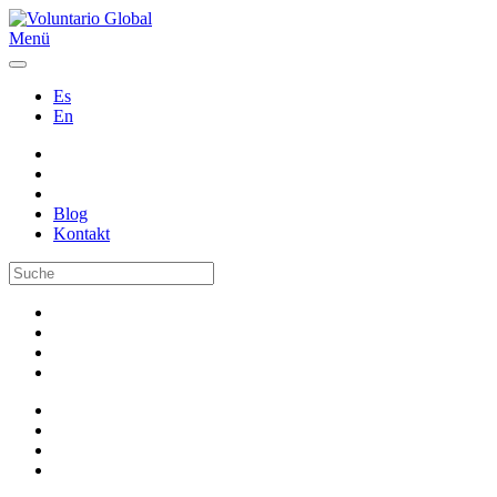
Menü
Es
En
Blog
Kontakt