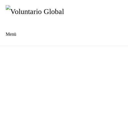
Menü
Es
En
Blog
Kontakt