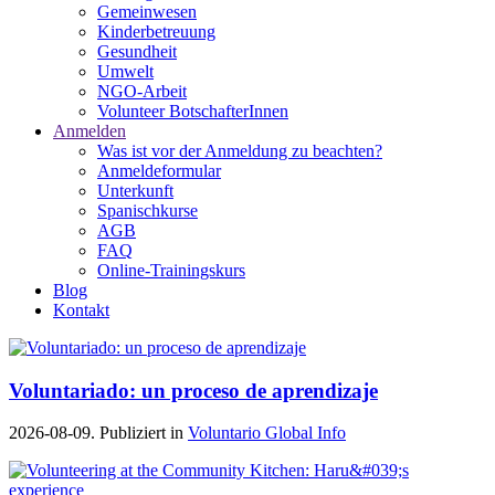
Gemeinwesen
Kinderbetreuung
Gesundheit
Umwelt
NGO-Arbeit
Volunteer BotschafterInnen
Anmelden
Was ist vor der Anmeldung zu beachten?
Anmeldeformular
Unterkunft
Spanischkurse
AGB
FAQ
Online-Trainingskurs
Blog
Kontakt
Voluntariado: un proceso de aprendizaje
2026-08-09. Publiziert in
Voluntario Global Info