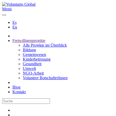
Menü
Es
En
Freiwilligenprojekte
Alle Projekte im Überblick
Bildung
Gemeinwesen
Kinderbetreuung
Gesundheit
Umwelt
NGO-Arbeit
Volunteer BotschafterInnen
Blog
Kontakt