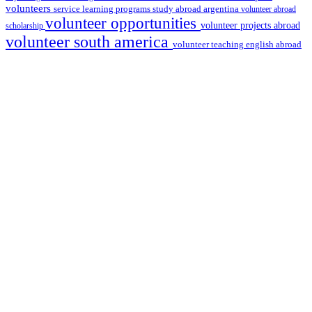
volunteers
service learning programs
study abroad argentina
volunteer abroad
volunteer opportunities
volunteer projects abroad
scholarship
volunteer south america
volunteer teaching english abroad