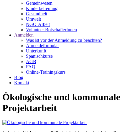
Gemeinwesen
Kinderbetreuung
Gesundheit
Umwelt
NGO-Arbeit
Volunteer BotschafterInnen
Anmelden
Was ist vor der Anmeldung zu beachten?
Anmeldeformular
Unterkunft
Spanischkurse
AGB
FAQ
Online-Trainingskurs
Blog
Kontakt
Ökologische und kommunale
Projektarbeit