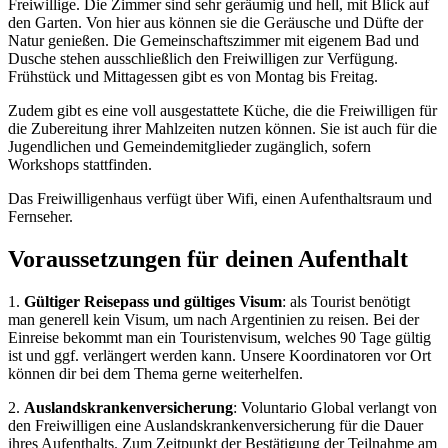
Freiwillige. Die Zimmer sind sehr geräumig und hell, mit Blick auf
den Garten. Von hier aus können sie die Geräusche und Düfte der
Natur genießen. Die Gemeinschaftszimmer mit eigenem Bad und
Dusche stehen ausschließlich den Freiwilligen zur Verfügung.
Frühstück und Mittagessen gibt es von Montag bis Freitag.
Zudem gibt es eine voll ausgestattete Küche, die die Freiwilligen für
die Zubereitung ihrer Mahlzeiten nutzen können. Sie ist auch für die
Jugendlichen und Gemeindemitglieder zugänglich, sofern
Workshops stattfinden.
Das Freiwilligenhaus verfügt über Wifi, einen Aufenthaltsraum und
Fernseher.
Voraussetzungen für deinen Aufenthalt
1.
Gültiger Reisepass und gültiges Visum
: als Tourist benötigt
man generell kein Visum, um nach Argentinien zu reisen. Bei der
Einreise bekommt man ein Touristenvisum, welches 90 Tage gültig
ist und ggf. verlängert werden kann. Unsere Koordinatoren vor Ort
können dir bei dem Thema gerne weiterhelfen.
2.
Auslandskrankenversicherung
: Voluntario Global verlangt von
den Freiwilligen eine Auslandskrankenversicherung für die Dauer
ihres Aufenthalts. Zum Zeitpunkt der Bestätigung der Teilnahme am