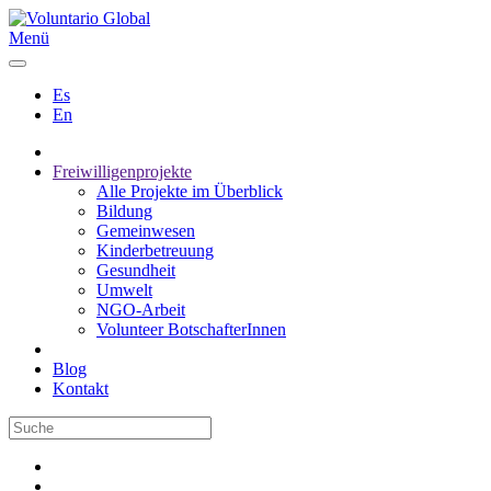
Menü
Es
En
Freiwilligenprojekte
Alle Projekte im Überblick
Bildung
Gemeinwesen
Kinderbetreuung
Gesundheit
Umwelt
NGO-Arbeit
Volunteer BotschafterInnen
Blog
Kontakt