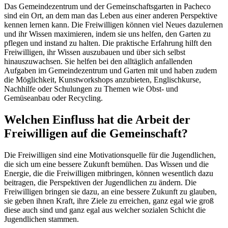
Das Gemeindezentrum und der Gemeinschaftsgarten in Pacheco
sind ein Ort, an dem man das Leben aus einer anderen Perspektive
kennen lernen kann. Die Freiwilligen können viel Neues dazulernen
und ihr Wissen maximieren, indem sie uns helfen, den Garten zu
pflegen und instand zu halten. Die praktische Erfahrung hilft den
Freiwilligen, ihr Wissen auszubauen und über sich selbst
hinauszuwachsen. Sie helfen bei den alltäglich anfallenden
Aufgaben im Gemeindezentrum und Garten mit und haben zudem
die Möglichkeit, Kunstworkshops anzubieten, Englischkurse,
Nachhilfe oder Schulungen zu Themen wie Obst- und
Gemüseanbau oder Recycling.
Welchen Einfluss hat die Arbeit der
Freiwilligen auf die Gemeinschaft?
Die Freiwilligen sind eine Motivationsquelle für die Jugendlichen,
die sich um eine bessere Zukunft bemühen. Das Wissen und die
Energie, die die Freiwilligen mitbringen, können wesentlich dazu
beitragen, die Perspektiven der Jugendlichen zu ändern. Die
Freiwilligen bringen sie dazu, an eine bessere Zukunft zu glauben,
sie geben ihnen Kraft, ihre Ziele zu erreichen, ganz egal wie groß
diese auch sind und ganz egal aus welcher sozialen Schicht die
Jugendlichen stammen.