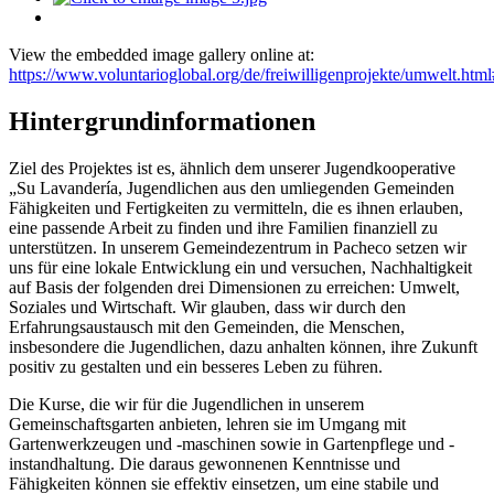
View the embedded image gallery online at:
https://www.voluntarioglobal.org/de/freiwilligenprojekte/umwelt.ht
Hintergrundinformationen
Ziel des Projektes ist es, ähnlich dem unserer Jugendkooperative
„Su Lavandería, Jugendlichen aus den umliegenden Gemeinden
Fähigkeiten und Fertigkeiten zu vermitteln, die es ihnen erlauben,
eine passende Arbeit zu finden und ihre Familien finanziell zu
unterstützen. In unserem Gemeindezentrum in Pacheco setzen wir
uns für eine lokale Entwicklung ein und versuchen, Nachhaltigkeit
auf Basis der folgenden drei Dimensionen zu erreichen: Umwelt,
Soziales und Wirtschaft. Wir glauben, dass wir durch den
Erfahrungsaustausch mit den Gemeinden, die Menschen,
insbesondere die Jugendlichen, dazu anhalten können, ihre Zukunft
positiv zu gestalten und ein besseres Leben zu führen.
Die Kurse, die wir für die Jugendlichen in unserem
Gemeinschaftsgarten anbieten, lehren sie im Umgang mit
Gartenwerkzeugen und -maschinen sowie in Gartenpflege und -
instandhaltung. Die daraus gewonnenen Kenntnisse und
Fähigkeiten können sie effektiv einsetzen, um eine stabile und