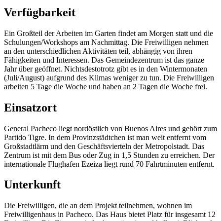
Verfügbarkeit
Ein Großteil der Arbeiten im Garten findet am Morgen statt und die
Schulungen/Workshops am Nachmittag. Die Freiwilligen nehmen
an den unterschiedlichen Aktivitäten teil, abhängig von ihren
Fähigkeiten und Interessen. Das Gemeindezentrum ist das ganze
Jahr über geöffnet. Nichtsdestotrotz gibt es in den Wintermonaten
(Juli/August) aufgrund des Klimas weniger zu tun. Die Freiwilligen
arbeiten 5 Tage die Woche und haben an 2 Tagen die Woche frei.
Einsatzort
General Pacheco liegt nordöstlich von Buenos Aires und gehört zum
Partido Tigre. In dem Provinzstädtchen ist man weit entfernt vom
Großstadtlärm und den Geschäftsvierteln der Metropolstadt. Das
Zentrum ist mit dem Bus oder Zug in 1,5 Stunden zu erreichen. Der
internationale Flughafen Ezeiza liegt rund 70 Fahrtminuten entfernt.
Unterkunft
Die Freiwilligen, die an dem Projekt teilnehmen, wohnen im
Freiwilligenhaus in Pacheco. Das Haus bietet Platz für insgesamt 12