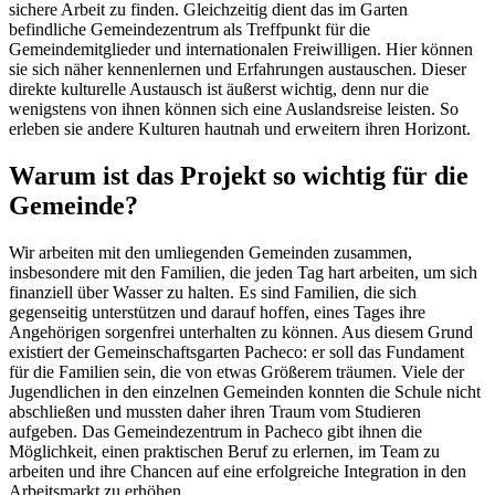
sichere Arbeit zu finden. Gleichzeitig dient das im Garten
befindliche Gemeindezentrum als Treffpunkt für die
Gemeindemitglieder und internationalen Freiwilligen. Hier können
sie sich näher kennenlernen und Erfahrungen austauschen. Dieser
direkte kulturelle Austausch ist äußerst wichtig, denn nur die
wenigstens von ihnen können sich eine Auslandsreise leisten. So
erleben sie andere Kulturen hautnah und erweitern ihren Horizont.
Warum ist das Projekt so wichtig für die
Gemeinde?
Wir arbeiten mit den umliegenden Gemeinden zusammen,
insbesondere mit den Familien, die jeden Tag hart arbeiten, um sich
finanziell über Wasser zu halten. Es sind Familien, die sich
gegenseitig unterstützen und darauf hoffen, eines Tages ihre
Angehörigen sorgenfrei unterhalten zu können. Aus diesem Grund
existiert der Gemeinschaftsgarten Pacheco: er soll das Fundament
für die Familien sein, die von etwas Größerem träumen. Viele der
Jugendlichen in den einzelnen Gemeinden konnten die Schule nicht
abschließen und mussten daher ihren Traum vom Studieren
aufgeben. Das Gemeindezentrum in Pacheco gibt ihnen die
Möglichkeit, einen praktischen Beruf zu erlernen, im Team zu
arbeiten und ihre Chancen auf eine erfolgreiche Integration in den
Arbeitsmarkt zu erhöhen.