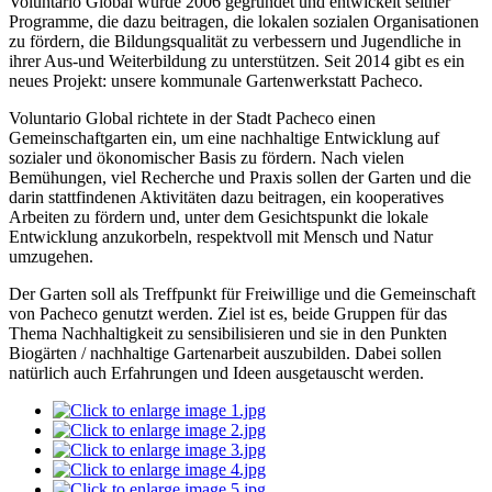
Voluntario Global wurde 2006 gegründet und entwickelt seither
Programme, die dazu beitragen, die lokalen sozialen Organisationen
zu fördern, die Bildungsqualität zu verbessern und Jugendliche in
ihrer Aus-und Weiterbildung zu unterstützen. Seit 2014 gibt es ein
neues Projekt: unsere kommunale Gartenwerkstatt Pacheco.
Voluntario Global richtete in der Stadt Pacheco einen
Gemeinschaftgarten ein, um eine nachhaltige Entwicklung auf
sozialer und ökonomischer Basis zu fördern. Nach vielen
Bemühungen, viel Recherche und Praxis sollen der Garten und die
darin stattfindenen Aktivitäten dazu beitragen, ein kooperatives
Arbeiten zu fördern und, unter dem Gesichtspunkt die lokale
Entwicklung anzukorbeln, respektvoll mit Mensch und Natur
umzugehen.
Der Garten soll als Treffpunkt für Freiwillige und die Gemeinschaft
von Pacheco genutzt werden. Ziel ist es, beide Gruppen für das
Thema Nachhaltigkeit zu sensibilisieren und sie in den Punkten
Biogärten / nachhaltige Gartenarbeit auszubilden. Dabei sollen
natürlich auch Erfahrungen und Ideen ausgetauscht werden.