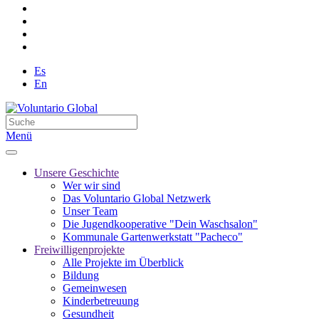
Es
En
Menü
Unsere Geschichte
Wer wir sind
Das Voluntario Global Netzwerk
Unser Team
Die Jugendkooperative "Dein Waschsalon"
Kommunale Gartenwerkstatt "Pacheco"
Freiwilligenprojekte
Alle Projekte im Überblick
Bildung
Gemeinwesen
Kinderbetreuung
Gesundheit