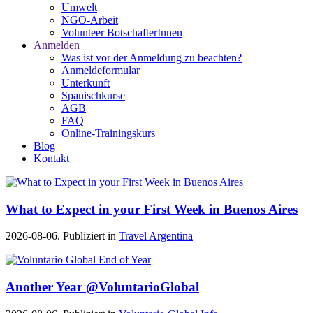
Umwelt
NGO-Arbeit
Volunteer BotschafterInnen
Anmelden
Was ist vor der Anmeldung zu beachten?
Anmeldeformular
Unterkunft
Spanischkurse
AGB
FAQ
Online-Trainingskurs
Blog
Kontakt
What to Expect in your First Week in Buenos Aires
2026-08-06. Publiziert in
Travel Argentina
Another Year @VoluntarioGlobal