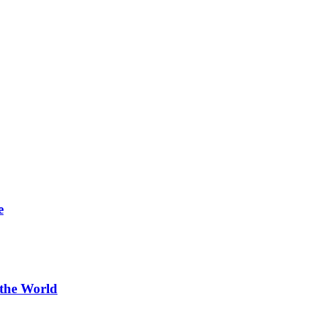
e
 the World