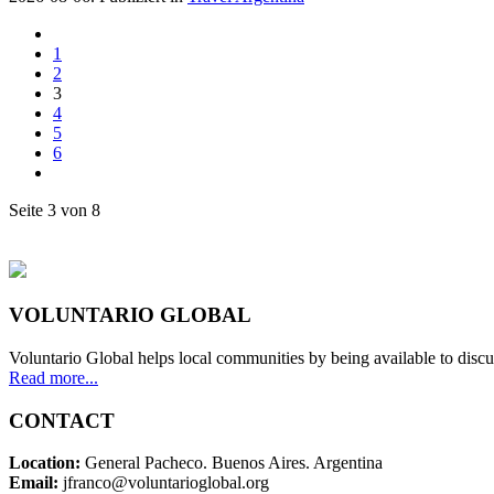
1
2
3
4
5
6
Seite 3 von 8
VOLUNTARIO GLOBAL
Voluntario Global helps local communities by being available to discu
Read more...
CONTACT
Location:
General Pacheco. Buenos Aires. Argentina
Email:
jfranco@voluntarioglobal.org