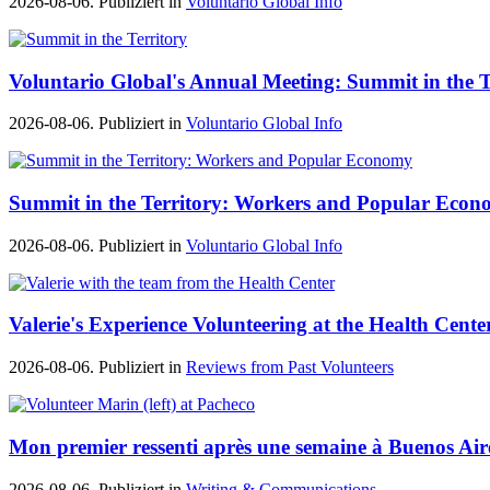
2026-08-06. Publiziert in
Voluntario Global Info
Voluntario Global's Annual Meeting: Summit in the T
2026-08-06. Publiziert in
Voluntario Global Info
Summit in the Territory: Workers and Popular Eco
2026-08-06. Publiziert in
Voluntario Global Info
Valerie's Experience Volunteering at the Health Cente
2026-08-06. Publiziert in
Reviews from Past Volunteers
Mon premier ressenti après une semaine à Buenos Air
2026-08-06. Publiziert in
Writing & Communications