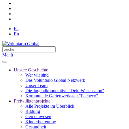
Es
En
Menü
Unsere Geschichte
Wer wir sind
Das Voluntario Global Netzwerk
Unser Team
Die Jugendkooperative "Dein Waschsalon"
Kommunale Gartenwerkstatt "Pacheco"
Freiwilligenprojekte
Alle Projekte im Überblick
Bildung
Gemeinwesen
Kinderbetreuung
Gesundheit