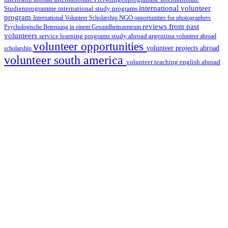
international volunteer
Studienprogramme
international study programs
program
International Volunteer Scholarship
NGO
opportunities for photographers
reviews from past
Psychologische Betreuung in einem Gesundheitszentrum
volunteers
service learning programs
study abroad argentina
volunteer abroad
volunteer opportunities
volunteer projects abroad
scholarship
volunteer south america
volunteer teaching english abroad