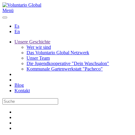
Menü
Es
En
Unsere Geschichte
Wer wir sind
Das Voluntario Global Netzwerk
Unser Team
Die Jugendkooperative "Dein Waschsalon"
Kommunale Gartenwerkstatt "Pacheco"
Blog
Kontakt