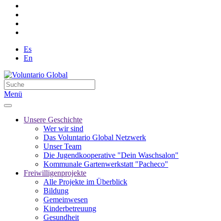
Es
En
Menü
Unsere Geschichte
Wer wir sind
Das Voluntario Global Netzwerk
Unser Team
Die Jugendkooperative "Dein Waschsalon"
Kommunale Gartenwerkstatt "Pacheco"
Freiwilligenprojekte
Alle Projekte im Überblick
Bildung
Gemeinwesen
Kinderbetreuung
Gesundheit