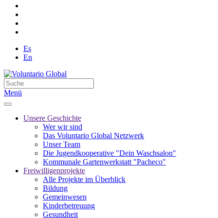
Es
En
Menü
Unsere Geschichte
Wer wir sind
Das Voluntario Global Netzwerk
Unser Team
Die Jugendkooperative "Dein Waschsalon"
Kommunale Gartenwerkstatt "Pacheco"
Freiwilligenprojekte
Alle Projekte im Überblick
Bildung
Gemeinwesen
Kinderbetreuung
Gesundheit