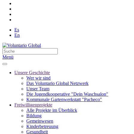
Es
En
Menü
Unsere Geschichte
Wer wir sind
Das Voluntario Global Netzwerk
Unser Team
Die Jugendkooperative "Dein Waschsalon"
Kommunale Gartenwerkstatt "Pacheco"
Freiwilligenprojekte
Alle Projekte im Überblick
Bildung
Gemeinwesen
Kinderbetreuung
Gesundheit