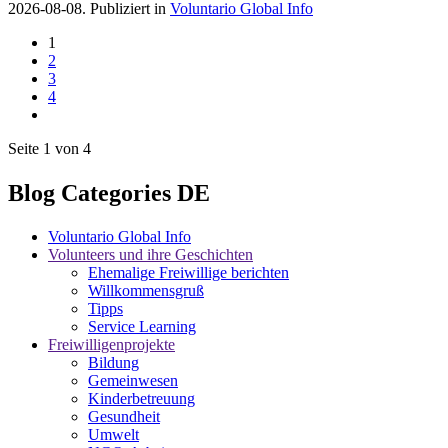
2026-08-08. Publiziert in
Voluntario Global Info
1
2
3
4
Seite 1 von 4
Blog Categories DE
Voluntario Global Info
Volunteers und ihre Geschichten
Ehemalige Freiwillige berichten
Willkommensgruß
Tipps
Service Learning
Freiwilligenprojekte
Bildung
Gemeinwesen
Kinderbetreuung
Gesundheit
Umwelt