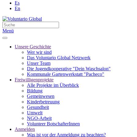
Es
En
Menü
Unsere Geschichte
Wer wir sind
Das Voluntario Global Netzwerk
Unser Team
Die Jugendkooperative "Dein Waschsalon"
Kommunale Gartenwerkstatt "Pacheco"
Freiwilligenprojekte
Alle Projekte im Überblick
Bildung
Gemeinwesen
Kinderbetreuung
Gesundheit
Umwelt
NGO-Arbeit
Volunteer BotschafterInnen
Anmelden
Was ist vor der Anmeldung zu beachten?