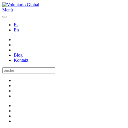
Menü
Es
En
Blog
Kontakt