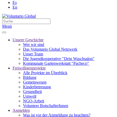
Es
En
Menü
Unsere Geschichte
Wer wir sind
Das Voluntario Global Netzwerk
Unser Team
Die Jugendkooperative "Dein Waschsalon"
Kommunale Gartenwerkstatt "Pacheco"
Freiwilligenprojekte
Alle Projekte im Überblick
Bildung
Gemeinwesen
Kinderbetreuung
Gesundheit
Umwelt
NGO-Arbeit
Volunteer BotschafterInnen
Anmelden
Was ist vor der Anmeldung zu beachten?