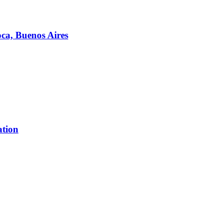
ca, Buenos Aires
ation