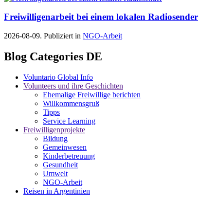
Freiwilligenarbeit bei einem lokalen Radiosender
2026-08-09. Publiziert in
NGO-Arbeit
Blog Categories DE
Voluntario Global Info
Volunteers und ihre Geschichten
Ehemalige Freiwillige berichten
Willkommensgruß
Tipps
Service Learning
Freiwilligenprojekte
Bildung
Gemeinwesen
Kinderbetreuung
Gesundheit
Umwelt
NGO-Arbeit
Reisen in Argentinien