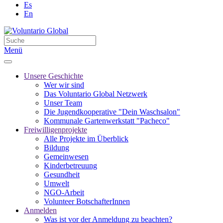
Es
En
Menü
Unsere Geschichte
Wer wir sind
Das Voluntario Global Netzwerk
Unser Team
Die Jugendkooperative "Dein Waschsalon"
Kommunale Gartenwerkstatt "Pacheco"
Freiwilligenprojekte
Alle Projekte im Überblick
Bildung
Gemeinwesen
Kinderbetreuung
Gesundheit
Umwelt
NGO-Arbeit
Volunteer BotschafterInnen
Anmelden
Was ist vor der Anmeldung zu beachten?