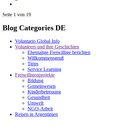
Seite 1 von 19
Blog Categories DE
Voluntario Global Info
Volunteers und ihre Geschichten
Ehemalige Freiwillige berichten
Willkommensgruß
Tipps
Service Learning
Freiwilligenprojekte
Bildung
Gemeinwesen
Kinderbetreuung
Gesundheit
Umwelt
NGO-Arbeit
Reisen in Argentinien