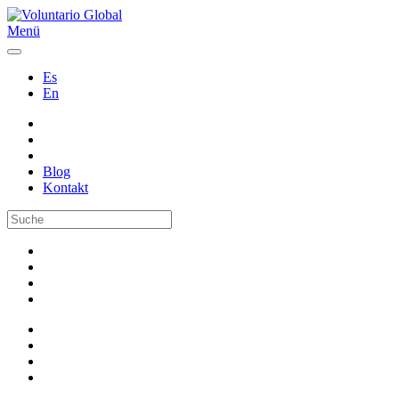
Menü
Es
En
Blog
Kontakt