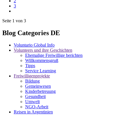
2
3
Seite 1 von 3
Blog Categories DE
Voluntario Global Info
Volunteers und ihre Geschichten
Ehemalige Freiwillige berichten
Willkommensgruß
Tipps
Service Learning
Freiwilligenprojekte
Bildung
Gemeinwesen
Kinderbetreuung
Gesundheit
Umwelt
NGO-Arbeit
Reisen in Argentinien