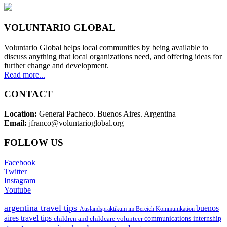
VOLUNTARIO GLOBAL
Voluntario Global helps local communities by being available to
discuss anything that local organizations need, and offering ideas for
further change and development.
Read more...
CONTACT
Location:
General Pacheco. Buenos Aires. Argentina
Email:
jfranco@voluntarioglobal.org
FOLLOW US
Facebook
Twitter
Instagram
Youtube
argentina travel tips
buenos
Auslandspraktikum im Bereich Kommunikation
aires travel tips
children and childcare volunteer
communications internship