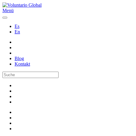
Menü
Es
En
Blog
Kontakt