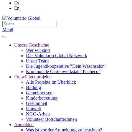
Es
En
Menü
Unsere Geschichte
Wer wir sind
Das Voluntario Global Netzwerk
Unser Team
Die Jugendkooperative "Dein Waschsalon"
Kommunale Gartenwerkstatt "Pacheco"
Freiwilligenprojekte
Alle Projekte im Überblick
Bildung
Gemeinwesen
Kinderbetreuung
Gesundheit
Umwelt
NGO-Arbeit
Volunteer BotschafterInnen
Anmelden
Was ist vor der Anmeldung zu beachten?