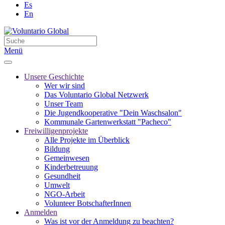
Es
En
Menü
Unsere Geschichte
Wer wir sind
Das Voluntario Global Netzwerk
Unser Team
Die Jugendkooperative "Dein Waschsalon"
Kommunale Gartenwerkstatt "Pacheco"
Freiwilligenprojekte
Alle Projekte im Überblick
Bildung
Gemeinwesen
Kinderbetreuung
Gesundheit
Umwelt
NGO-Arbeit
Volunteer BotschafterInnen
Anmelden
Was ist vor der Anmeldung zu beachten?