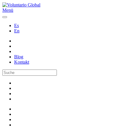
Menü
Es
En
Blog
Kontakt