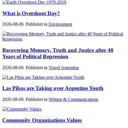
What is Overshoot Day?
2026-08-09. Publiziert in
Environment
Recovering Memory, Truth and Justice after 40
Years of Political Repression
2026-08-09. Publiziert in
Travel Argentina
Las Pibas are Taking over Argentine Youth
2026-08-09. Publiziert in
Writing & Communications
Community Organizations Values