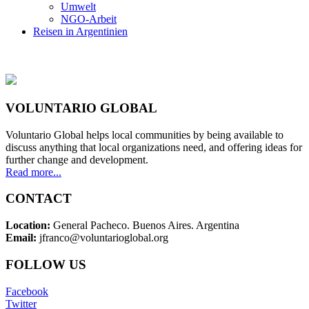
Umwelt
NGO-Arbeit
Reisen in Argentinien
VOLUNTARIO GLOBAL
Voluntario Global helps local communities by being available to
discuss anything that local organizations need, and offering ideas for
further change and development.
Read more...
CONTACT
Location:
General Pacheco. Buenos Aires. Argentina
Email:
jfranco@voluntarioglobal.org
FOLLOW US
Facebook
Twitter