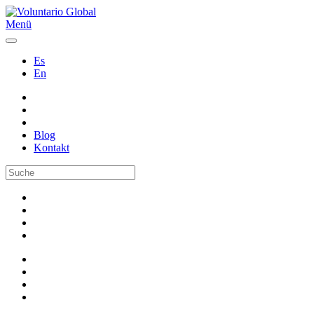
Menü
Es
En
Blog
Kontakt