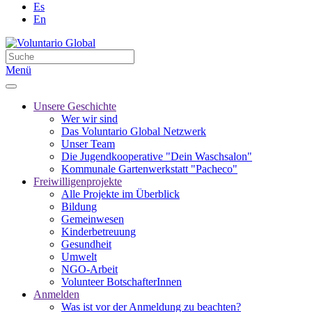
Es
En
Menü
Unsere Geschichte
Wer wir sind
Das Voluntario Global Netzwerk
Unser Team
Die Jugendkooperative "Dein Waschsalon"
Kommunale Gartenwerkstatt "Pacheco"
Freiwilligenprojekte
Alle Projekte im Überblick
Bildung
Gemeinwesen
Kinderbetreuung
Gesundheit
Umwelt
NGO-Arbeit
Volunteer BotschafterInnen
Anmelden
Was ist vor der Anmeldung zu beachten?