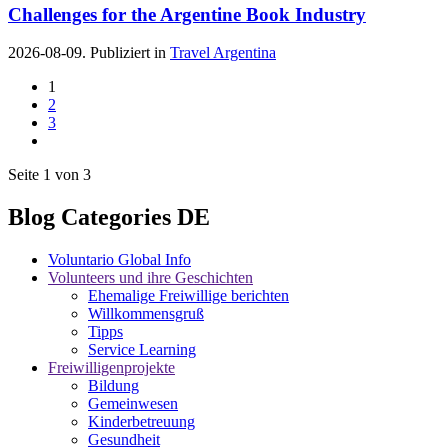
Challenges for the Argentine Book Industry
2026-08-09. Publiziert in
Travel Argentina
1
2
3
Seite 1 von 3
Blog Categories DE
Voluntario Global Info
Volunteers und ihre Geschichten
Ehemalige Freiwillige berichten
Willkommensgruß
Tipps
Service Learning
Freiwilligenprojekte
Bildung
Gemeinwesen
Kinderbetreuung
Gesundheit