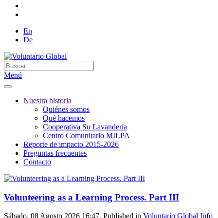
En
De
Menú
Nuestra historia
Quiénes somos
Qué hacemos
Cooperativa Su Lavanderia
Centro Comunitario MILPA
Reporte de impacto 2015-2026
Preguntas frecuentes
Contacto
Volunteering as a Learning Process. Part III
Sábado, 08 Agosto 2026 16:47. Published in
Voluntario Global Info