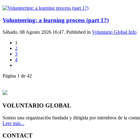
Volunteering: a learning process (part 1?)
Sábado, 08 Agosto 2026 16:47. Published in
Voluntario Global Info
1
2
3
4
Página 1 de 42
VOLUNTARIO GLOBAL
Somos una organización fundada y dirigida por miembros de la comun
Leer más...
CONTACT