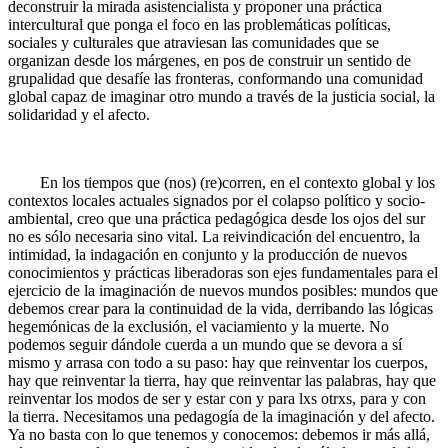
deconstruir la mirada asistencialista y proponer una práctica
intercultural que ponga el foco en las problemáticas políticas,
sociales y culturales que atraviesan las comunidades que se
organizan desde los márgenes, en pos de construir un sentido de
grupalidad que desafíe las fronteras, conformando una comunidad
global capaz de imaginar otro mundo a través de la justicia social, la
solidaridad y el afecto.
En los tiempos que (nos) (re)corren, en el contexto global y los
contextos locales actuales signados por el colapso político y socio-
ambiental, creo que una práctica pedagógica desde los ojos del sur
no es sólo necesaria sino vital. La reivindicación del encuentro, la
intimidad, la indagación en conjunto y la producción de nuevos
conocimientos y prácticas liberadoras son ejes fundamentales para el
ejercicio de la imaginación de nuevos mundos posibles: mundos que
debemos crear para la continuidad de la vida, derribando las lógicas
hegemónicas de la exclusión, el vaciamiento y la muerte. No
podemos seguir dándole cuerda a un mundo que se devora a sí
mismo y arrasa con todo a su paso: hay que reinventar los cuerpos,
hay que reinventar la tierra, hay que reinventar las palabras, hay que
reinventar los modos de ser y estar con y para lxs otrxs, para y con
la tierra. Necesitamos una pedagogía de la imaginación y del afecto.
Ya no basta con lo que tenemos y conocemos: debemos ir más allá,