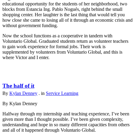
educational opportunity for the students of her neighborhood, two
blocks from Estancia Ing. Pablo Nogués, right behind the small
shopping center. Her laughter is the last thing that would tell you
how close she came to losing all of it through an economic crisis and
without government funding.
Now the school functions as a cooperative in tandem with
Voluntario Global. Graduated students return as volunteer teachers
to gain work experience for formal jobs. Their work is
supplemented by volunteers from Voluntario Global, and this is
where Victor and I enter.
The half of it
By
Kylan Denney
. in
Service Learning
By Kylan Denney
Halfway through my internship and teaching experience, I’ve been
given more than I thought possible. I’ve been given complexity,
understanding and hope in so many different capacities from others
and all of it happened through Voluntario Global.