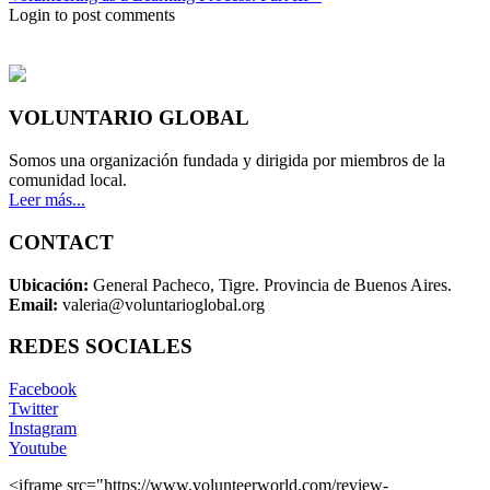
Login to post comments
VOLUNTARIO GLOBAL
Somos una organización fundada y dirigida por miembros de la
comunidad local.
Leer más...
CONTACT
Ubicación:
General Pacheco, Tigre. Provincia de Buenos Aires.
Email:
valeria@voluntarioglobal.org
REDES SOCIALES
Facebook
Twitter
Instagram
Youtube
<iframe src="https://www.volunteerworld.com/review-