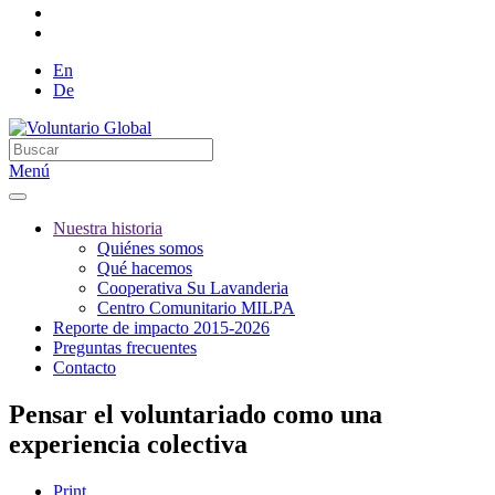
En
De
Menú
Nuestra historia
Quiénes somos
Qué hacemos
Cooperativa Su Lavanderia
Centro Comunitario MILPA
Reporte de impacto 2015-2026
Preguntas frecuentes
Contacto
Pensar el voluntariado como una
experiencia colectiva
Print