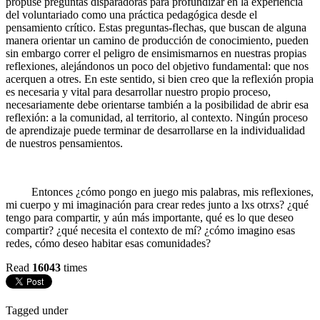
propuse preguntas disparadoras para profundizar en la experiencia
del voluntariado como una práctica pedagógica desde el
pensamiento crítico. Estas preguntas-flechas, que buscan de alguna
manera orientar un camino de producción de conocimiento, pueden
sin embargo correr el peligro de ensimismarnos en nuestras propias
reflexiones, alejándonos un poco del objetivo fundamental: que nos
acerquen a otres. En este sentido, si bien creo que la reflexión propia
es necesaria y vital para desarrollar nuestro propio proceso,
necesariamente debe orientarse también a la posibilidad de abrir esa
reflexión: a la comunidad, al territorio, al contexto. Ningún proceso
de aprendizaje puede terminar de desarrollarse en la individualidad
de nuestros pensamientos.
Entonces ¿cómo pongo en juego mis palabras, mis reflexiones,
mi cuerpo y mi imaginación para crear redes junto a lxs otrxs? ¿qué
tengo para compartir, y aún más importante, qué es lo que deseo
compartir? ¿qué necesita el contexto de mí? ¿cómo imagino esas
redes, cómo deseo habitar esas comunidades?
Read
16043
times
Tagged under