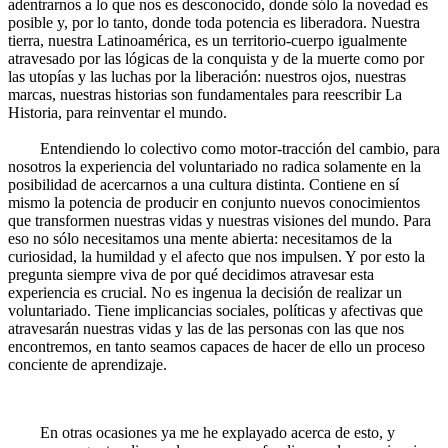
adentrarnos a lo que nos es desconocido, donde sólo la novedad es
posible y, por lo tanto, donde toda potencia es liberadora. Nuestra
tierra, nuestra Latinoamérica, es un territorio-cuerpo igualmente
atravesado por las lógicas de la conquista y de la muerte como por
las utopías y las luchas por la liberación: nuestros ojos, nuestras
marcas, nuestras historias son fundamentales para reescribir La
Historia, para reinventar el mundo.
Entendiendo lo colectivo como motor-tracción del cambio, para
nosotros la experiencia del voluntariado no radica solamente en la
posibilidad de acercarnos a una cultura distinta. Contiene en sí
mismo la potencia de producir en conjunto nuevos conocimientos
que transformen nuestras vidas y nuestras visiones del mundo. Para
eso no sólo necesitamos una mente abierta: necesitamos de la
curiosidad, la humildad y el afecto que nos impulsen. Y por esto la
pregunta siempre viva de por qué decidimos atravesar esta
experiencia es crucial. No es ingenua la decisión de realizar un
voluntariado. Tiene implicancias sociales, políticas y afectivas que
atravesarán nuestras vidas y las de las personas con las que nos
encontremos, en tanto seamos capaces de hacer de ello un proceso
conciente de aprendizaje.
En otras ocasiones ya me he explayado acerca de esto, y