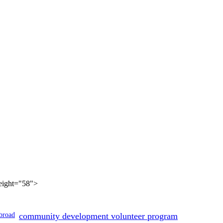
height="58">
broad
community development volunteer program