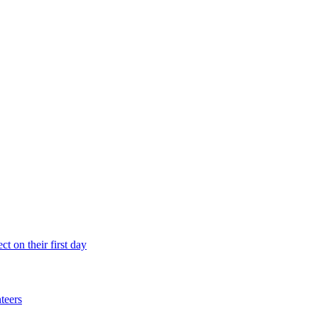
teers