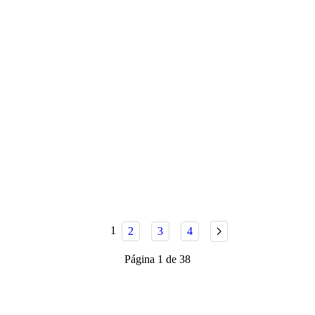
1
2
3
4
Página 1 de 38