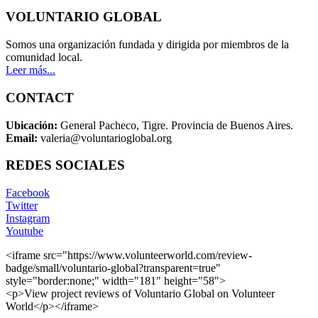
VOLUNTARIO GLOBAL
Somos una organización fundada y dirigida por miembros de la
comunidad local.
Leer más...
CONTACT
Ubicación:
General Pacheco, Tigre. Provincia de Buenos Aires.
Email:
valeria@voluntarioglobal.org
REDES SOCIALES
Facebook
Twitter
Instagram
Youtube
<iframe src="https://www.volunteerworld.com/review-
badge/small/voluntario-global?transparent=true"
style="border:none;" width="181" height="58">
<p>View project reviews of Voluntario Global on Volunteer
World</p></iframe>