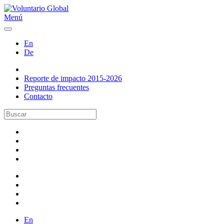
Menú
En
De
Reporte de impacto 2015-2026
Preguntas frecuentes
Contacto
En