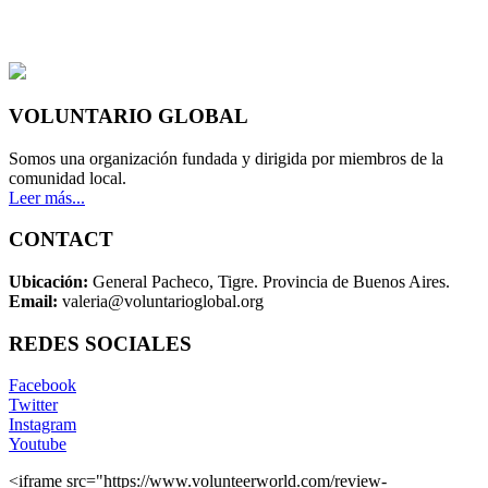
VOLUNTARIO GLOBAL
Somos una organización fundada y dirigida por miembros de la
comunidad local.
Leer más...
CONTACT
Ubicación:
General Pacheco, Tigre. Provincia de Buenos Aires.
Email:
valeria@voluntarioglobal.org
REDES SOCIALES
Facebook
Twitter
Instagram
Youtube
<iframe src="https://www.volunteerworld.com/review-