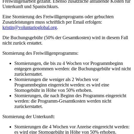
Freiwilligenarbeit gezahlt. Ebenso zusätzliche anfallende Kosten für
Unterkunft und Spanischkurs.
Eine Stornierung des Freiwilligenprograms oder gebuchten
Zusatzleistungen muss schriftlich per Email erfolgen:
kristin@voluntarioglobal.org
.
Die Buchungsgebühr (50% der Gesamtkosten) wird in diesem Fall
nicht zurück erstattet.
Stornierung des Freiwilligenprogramms:
Stornierungen, die bis zu 4 Wochen vor Programmbeginn
entgegen genommen werden: die Buchungsgebühr wird nicht
zurückerstattet.
Stornierungen die weniger als 2 Wochen vor
Programmbeginn eingereicht werden: es wird eine
Stornogebühr in Höhe von 50% erhoben.
Stornierungen, die nach Beginn des Programms eingereicht
werden: die Programm-Gesamtkosten werden nicht
zurückerstattet.
Stornierung der Unterkunft:
Stornierungen die 4 Wochen vor Anreise eingereicht werden:
es wird eine Stornogebühr in Höhe von 50% erhoben.