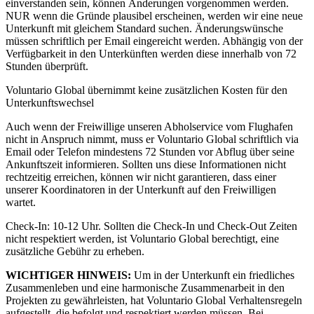
einverstanden sein, können Änderungen vorgenommen werden.
NUR wenn die Gründe plausibel erscheinen, werden wir eine neue
Unterkunft mit gleichem Standard suchen. Änderungswünsche
müssen schriftlich per Email eingereicht werden. Abhängig von der
Verfügbarkeit in den Unterkünften werden diese innerhalb von 72
Stunden überprüft.
Voluntario Global übernimmt keine zusätzlichen Kosten für den
Unterkunftswechsel
Auch wenn der Freiwillige unseren Abholservice vom Flughafen
nicht in Anspruch nimmt, muss er Voluntario Global schriftlich via
Email oder Telefon mindestens 72 Stunden vor Abflug über seine
Ankunftszeit informieren. Sollten uns diese Informationen nicht
rechtzeitig erreichen, können wir nicht garantieren, dass einer
unserer Koordinatoren in der Unterkunft auf den Freiwilligen
wartet.
Check-In: 10-12 Uhr. Sollten die Check-In und Check-Out Zeiten
nicht respektiert werden, ist Voluntario Global berechtigt, eine
zusätzliche Gebühr zu erheben.
WICHTIGER HINWEIS:
Um in der Unterkunft ein friedliches
Zusammenleben und eine harmonische Zusammenarbeit in den
Projekten zu gewährleisten, hat Voluntario Global Verhaltensregeln
aufgestellt, die befolgt und respektiert werden müssen. Bei