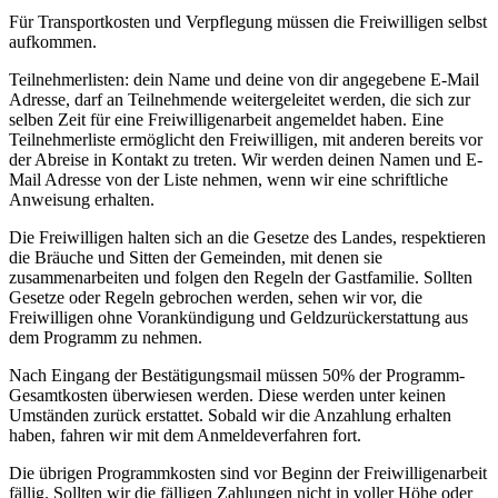
Für Transportkosten und Verpflegung müssen die Freiwilligen selbst
aufkommen.
Teilnehmerlisten: dein Name und deine von dir angegebene E-Mail
Adresse, darf an Teilnehmende weitergeleitet werden, die sich zur
selben Zeit für eine Freiwilligenarbeit angemeldet haben. Eine
Teilnehmerliste ermöglicht den Freiwilligen, mit anderen bereits vor
der Abreise in Kontakt zu treten. Wir werden deinen Namen und E-
Mail Adresse von der Liste nehmen, wenn wir eine schriftliche
Anweisung erhalten.
Die Freiwilligen halten sich an die Gesetze des Landes, respektieren
die Bräuche und Sitten der Gemeinden, mit denen sie
zusammenarbeiten und folgen den Regeln der Gastfamilie. Sollten
Gesetze oder Regeln gebrochen werden, sehen wir vor, die
Freiwilligen ohne Vorankündigung und Geldzurückerstattung aus
dem Programm zu nehmen.
Nach Eingang der Bestätigungsmail müssen 50% der Programm-
Gesamtkosten überwiesen werden. Diese werden unter keinen
Umständen zurück erstattet. Sobald wir die Anzahlung erhalten
haben, fahren wir mit dem Anmeldeverfahren fort.
Die übrigen Programmkosten sind vor Beginn der Freiwilligenarbeit
fällig. Sollten wir die fälligen Zahlungen nicht in voller Höhe oder