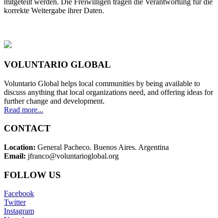
mitgeteilt werden. Die Freiwilligen tragen die Verantwortung für die
korrekte Weitergabe ihrer Daten.
VOLUNTARIO GLOBAL
Voluntario Global helps local communities by being available to
discuss anything that local organizations need, and offering ideas for
further change and development.
Read more...
CONTACT
Location:
General Pacheco. Buenos Aires. Argentina
Email:
jfranco@voluntarioglobal.org
FOLLOW US
Facebook
Twitter
Instagram