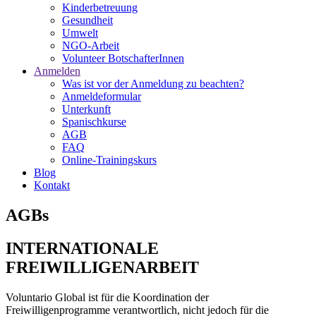
Kinderbetreuung
Gesundheit
Umwelt
NGO-Arbeit
Volunteer BotschafterInnen
Anmelden
Was ist vor der Anmeldung zu beachten?
Anmeldeformular
Unterkunft
Spanischkurse
AGB
FAQ
Online-Trainingskurs
Blog
Kontakt
AGBs
INTERNATIONALE
FREIWILLIGENARBEIT
Voluntario Global ist für die Koordination der
Freiwilligenprogramme verantwortlich, nicht jedoch für die