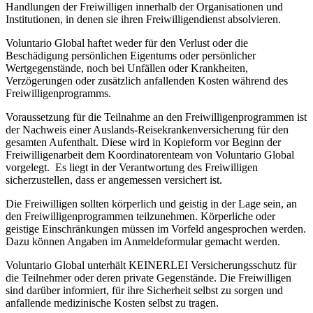
Handlungen der Freiwilligen innerhalb der Organisationen und
Institutionen, in denen sie ihren Freiwilligendienst absolvieren.
Voluntario Global haftet weder für den Verlust oder die
Beschädigung persönlichen Eigentums oder persönlicher
Wertgegenstände, noch bei Unfällen oder Krankheiten,
Verzögerungen oder zusätzlich anfallenden Kosten während des
Freiwilligenprogramms.
Voraussetzung für die Teilnahme an den Freiwilligenprogrammen ist
der Nachweis einer Auslands-Reisekrankenversicherung für den
gesamten Aufenthalt. Diese wird in Kopieform vor Beginn der
Freiwilligenarbeit dem Koordinatorenteam von Voluntario Global
vorgelegt. Es liegt in der Verantwortung des Freiwilligen
sicherzustellen, dass er angemessen versichert ist.
Die Freiwilligen sollten körperlich und geistig in der Lage sein, an
den Freiwilligenprogrammen teilzunehmen. Körperliche oder
geistige Einschränkungen müssen im Vorfeld angesprochen werden.
Dazu können Angaben im Anmeldeformular gemacht werden.
Voluntario Global unterhält KEINERLEI Versicherungsschutz für
die Teilnehmer oder deren private Gegenstände. Die Freiwilligen
sind darüber informiert, für ihre Sicherheit selbst zu sorgen und
anfallende medizinische Kosten selbst zu tragen.