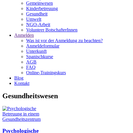
Gemeinwesen
Kinderbetreuung
Gesundheit
Umwelt
NGO-Arbeit
Volunteer BotschafterInnen
Anmelden
Was ist vor der Anmeldung zu beachten?
Anmeldeformular
Unterkunft
Spanischkurse
AGB
FAQ
Online-Trainingskurs
Blog
Kontakt
Gesundheitswesen
Psychologische