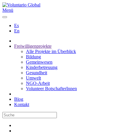
Menü
Es
En
Freiwilligenprojekte
Alle Projekte im Überblick
Bildung
Gemeinwesen
Kinderbetreuung
Gesundheit
Umwelt
NGO-Arbeit
Volunteer BotschafterInnen
Blog
Kontakt