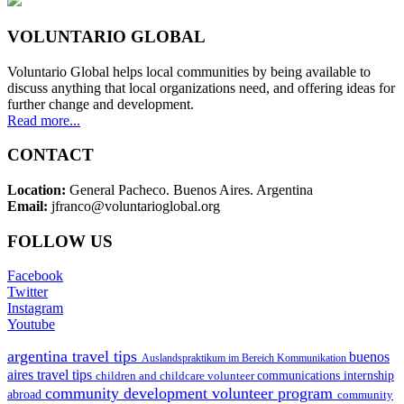
VOLUNTARIO GLOBAL
Voluntario Global helps local communities by being available to
discuss anything that local organizations need, and offering ideas for
further change and development.
Read more...
CONTACT
Location:
General Pacheco. Buenos Aires. Argentina
Email:
jfranco@voluntarioglobal.org
FOLLOW US
Facebook
Twitter
Instagram
Youtube
argentina travel tips
buenos
Auslandspraktikum im Bereich Kommunikation
aires travel tips
children and childcare volunteer
communications internship
community development volunteer program
abroad
community