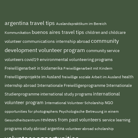
argentina travel tips
Auslandspraktikum im Bereich
buenos aires travel tips
children and childcare
Kommunikation
community
volunteer
communications internship abroad
development volunteer program
community service
environmental volunteering programs
volunteers
covid19
Freiwilligenarbeit in Südamerika
Freiwilligenarbeit mit Kindern
Freiwilligenprojekte im Ausland
freiwillige soziale Arbeit im Ausland
health
Internationale Freiwilligenprogramme
internship abroad
Internationale
international
Studienprogramme
international study programs
volunteer program
NGO
International Volunteer Scholarship
opportunities for photographers
Psychologische Betreuung in einem
reviews from past volunteers
service learning
Gesundheitszentrum
programs
study abroad argentina
volunteer abroad scholarship