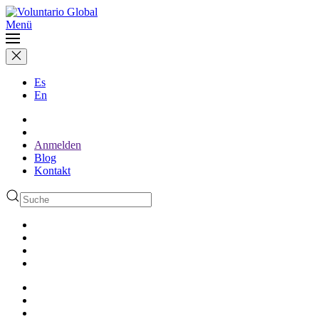
Menü
Es
En
Anmelden
Blog
Kontakt