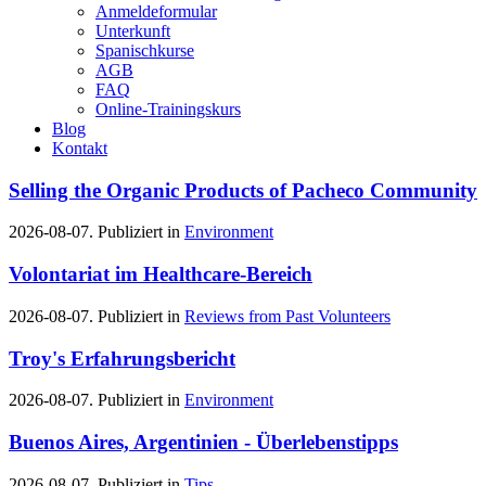
Anmeldeformular
Unterkunft
Spanischkurse
AGB
FAQ
Online-Trainingskurs
Blog
Kontakt
Selling the Organic Products of Pacheco Community
2026-08-07. Publiziert in
Environment
Volontariat im Healthcare-Bereich
2026-08-07. Publiziert in
Reviews from Past Volunteers
Troy's Erfahrungsbericht
2026-08-07. Publiziert in
Environment
Buenos Aires, Argentinien - Überlebenstipps
2026-08-07. Publiziert in
Tips