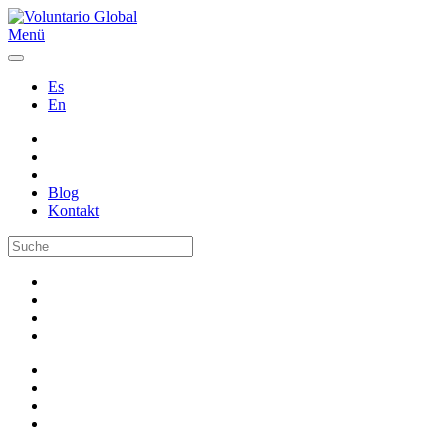
Menü
Es
En
Blog
Kontakt