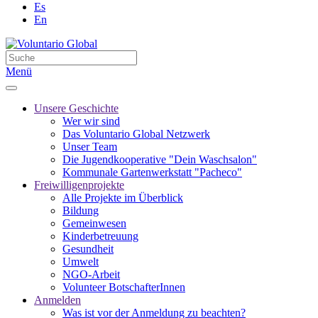
Es
En
Menü
Unsere Geschichte
Wer wir sind
Das Voluntario Global Netzwerk
Unser Team
Die Jugendkooperative "Dein Waschsalon"
Kommunale Gartenwerkstatt "Pacheco"
Freiwilligenprojekte
Alle Projekte im Überblick
Bildung
Gemeinwesen
Kinderbetreuung
Gesundheit
Umwelt
NGO-Arbeit
Volunteer BotschafterInnen
Anmelden
Was ist vor der Anmeldung zu beachten?