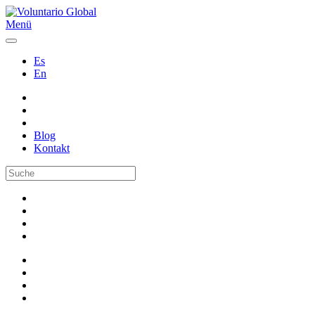
Menü
Es
En
Blog
Kontakt