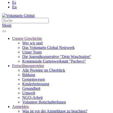
Es
En
Menü
Unsere Geschichte
Wer wir sind
Das Voluntario Global Netzwerk
Unser Team
Die Jugendkooperative "Dein Waschsalon"
Kommunale Gartenwerkstatt "Pacheco"
Freiwilligenprojekte
Alle Projekte im Überblick
Bildung
Gemeinwesen
Kinderbetreuung
Gesundheit
Umwelt
NGO-Arbeit
Volunteer BotschafterInnen
Anmelden
Was ist vor der Anmeldung zu beachten?