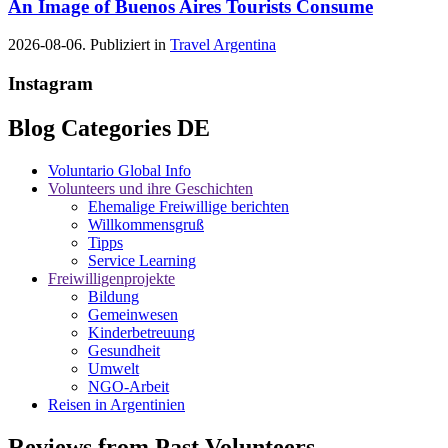
An Image of Buenos Aires Tourists Consume
2026-08-06. Publiziert in
Travel Argentina
Instagram
Blog Categories DE
Voluntario Global Info
Volunteers und ihre Geschichten
Ehemalige Freiwillige berichten
Willkommensgruß
Tipps
Service Learning
Freiwilligenprojekte
Bildung
Gemeinwesen
Kinderbetreuung
Gesundheit
Umwelt
NGO-Arbeit
Reisen in Argentinien
Reviews from Past Volunteers