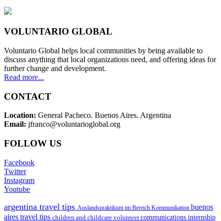
VOLUNTARIO GLOBAL
Voluntario Global helps local communities by being available to
discuss anything that local organizations need, and offering ideas for
further change and development.
Read more...
CONTACT
Location:
General Pacheco. Buenos Aires. Argentina
Email:
jfranco@voluntarioglobal.org
FOLLOW US
Facebook
Twitter
Instagram
Youtube
argentina travel tips
buenos
Auslandspraktikum im Bereich Kommunikation
aires travel tips
children and childcare volunteer
communications internship