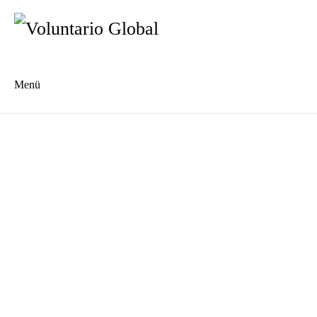
Menü
Es
En
Blog
Kontakt