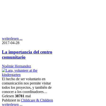
weiterlesen ...
2017-04-28
La importancia del centro
comunitario
Noémie Hernandez
El hecho de ser voluntario en
comunicación nos permite visitar
todos los proyectos, y también de
conocer a los coordinadores…
Gelesen
38781
mal
Publiziert in
Childcare & Children
weiterlesen ...