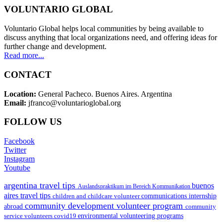
VOLUNTARIO GLOBAL
Voluntario Global helps local communities by being available to
discuss anything that local organizations need, and offering ideas for
further change and development.
Read more...
CONTACT
Location:
General Pacheco. Buenos Aires. Argentina
Email:
jfranco@voluntarioglobal.org
FOLLOW US
Facebook
Twitter
Instagram
Youtube
argentina travel tips
buenos
Auslandspraktikum im Bereich Kommunikation
aires travel tips
children and childcare volunteer
communications internship
community development volunteer program
abroad
community
environmental volunteering programs
service volunteers
covid19