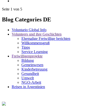
Seite 1 von 5
Blog Categories DE
Voluntario Global Info
Volunteers und ihre Geschichten
Ehemalige Freiwillige berichten
Willkommensgruß
Tipps
Service Learning
Freiwilligenprojekte
Bildung
Gemeinwesen
Kinderbetreuung
Gesundheit
Umwelt
NGO-Arbeit
Reisen in Argentinien