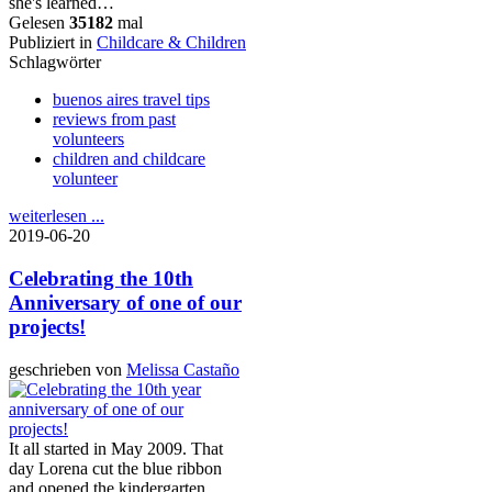
she's learned…
Gelesen
35182
mal
Publiziert in
Childcare & Children
Schlagwörter
buenos aires travel tips
reviews from past
volunteers
children and childcare
volunteer
weiterlesen ...
2019-06-20
Celebrating the 10th
Anniversary of one of our
projects!
geschrieben von
Melissa Castaño
It all started in May 2009. That
day Lorena cut the blue ribbon
and opened the kindergarten