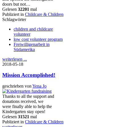
doors but not…
Gelesen
32201
mal
Publiziert in
Childcare & Children
Schlagwörter
children and childcare
volunteer
low cost volunteer program
Freiwilligenarbeit in
Südamerika
weiterlesen ...
2018-05-18
Mission Accomplished!
geschrieben von
Yena Jo
Thanks to all the support and
donations received, we
were finally able to help the
Kindergarten stay open!
Gelesen
31521
mal
Publiziert in
Childcare & Children
weiterlesen ...