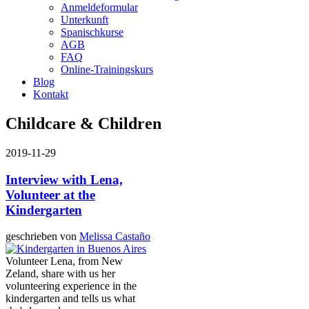
Anmeldeformular
Unterkunft
Spanischkurse
AGB
FAQ
Online-Trainingskurs
Blog
Kontakt
Childcare & Children
2019-11-29
Interview with Lena,
Volunteer at the
Kindergarten
geschrieben von
Melissa Castaño
Volunteer Lena, from New
Zeland, share with us her
volunteering experience in the
kindergarten and tells us what