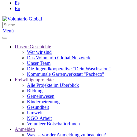
Es
En
Menü
Unsere Geschichte
Wer wir sind
Das Voluntario Global Netzwerk
Unser Team
Die Jugendkooperative "Dein Waschsalon"
Kommunale Gartenwerkstatt "Pacheco"
Freiwilligenprojekte
Alle Projekte im Überblick
Bildung
Gemeinwesen
Kinderbetreuung
Gesundheit
Umwelt
NGO-Arbeit
Volunteer BotschafterInnen
Anmelden
Was ist vor der Anmeldung zu beachten?