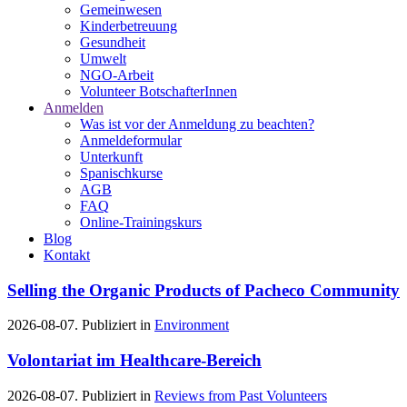
Gemeinwesen
Kinderbetreuung
Gesundheit
Umwelt
NGO-Arbeit
Volunteer BotschafterInnen
Anmelden
Was ist vor der Anmeldung zu beachten?
Anmeldeformular
Unterkunft
Spanischkurse
AGB
FAQ
Online-Trainingskurs
Blog
Kontakt
Selling the Organic Products of Pacheco Community
2026-08-07. Publiziert in
Environment
Volontariat im Healthcare-Bereich
2026-08-07. Publiziert in
Reviews from Past Volunteers