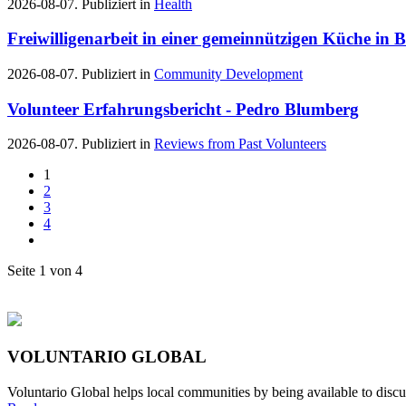
2026-08-07. Publiziert in
Health
Freiwilligenarbeit in einer gemeinnützigen Küche in 
2026-08-07. Publiziert in
Community Development
Volunteer Erfahrungsbericht - Pedro Blumberg
2026-08-07. Publiziert in
Reviews from Past Volunteers
1
2
3
4
Seite 1 von 4
VOLUNTARIO GLOBAL
Voluntario Global helps local communities by being available to discu