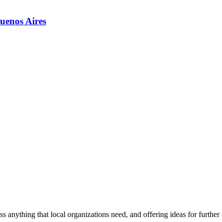
Buenos Aires
ss anything that local organizations need, and offering ideas for furth