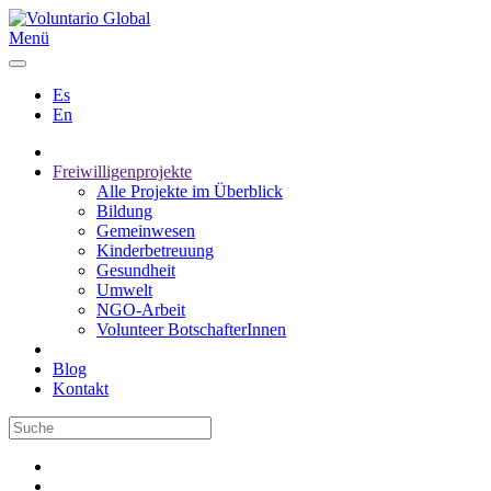
Menü
Es
En
Freiwilligenprojekte
Alle Projekte im Überblick
Bildung
Gemeinwesen
Kinderbetreuung
Gesundheit
Umwelt
NGO-Arbeit
Volunteer BotschafterInnen
Blog
Kontakt