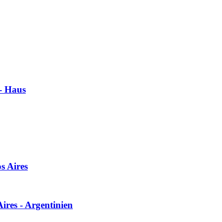
 - Haus
s Aires
ires - Argentinien