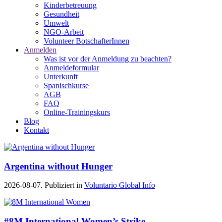
Kinderbetreuung
Gesundheit
Umwelt
NGO-Arbeit
Volunteer BotschafterInnen
Anmelden
Was ist vor der Anmeldung zu beachten?
Anmeldeformular
Unterkunft
Spanischkurse
AGB
FAQ
Online-Trainingskurs
Blog
Kontakt
Argentina without Hunger
2026-08-07. Publiziert in
Voluntario Global Info
#8M International Women’s Strike