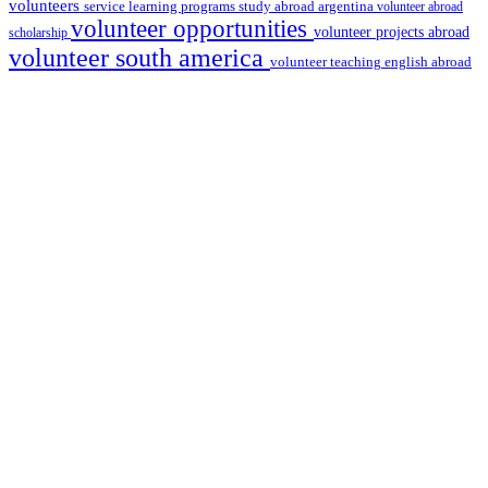
volunteers
service learning programs
study abroad argentina
volunteer abroad
volunteer opportunities
volunteer projects abroad
scholarship
volunteer south america
volunteer teaching english abroad